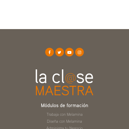
Módulos de formación
Trabaja con Melamina
Diseña con Melamina
Administra tu Negocio