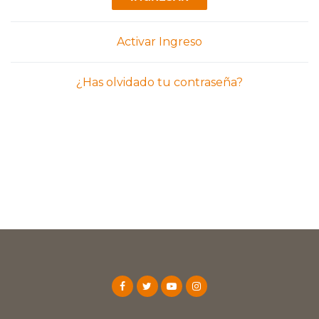
Activar Ingreso
¿Has olvidado tu contraseña?