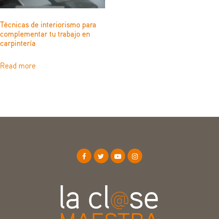
Técnicas de interiorismo para
complementar tu trabajo en
carpintería
Read more