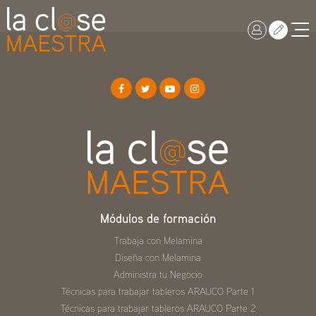
Módulos de formación
Trabaja con Melamina
Diseña con Melamina
Administra tu Negocio
Técnicas para trabajar tableros ARAUCO Parte 1
Técnicas para trabajar tableros ARAUCO Parte 2