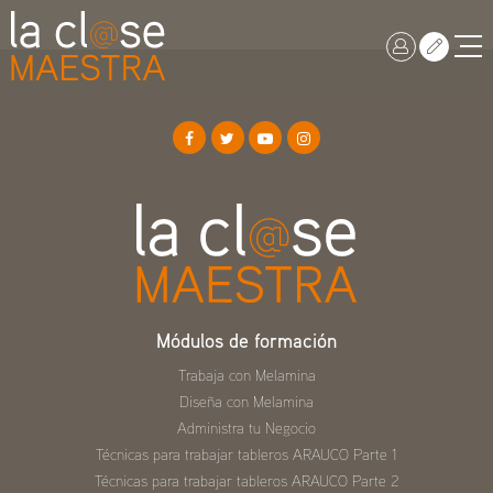
Módulos de formación
Trabaja con Melamina
Diseña con Melamina
Administra tu Negocio
Técnicas para trabajar tableros ARAUCO Parte 1
Técnicas para trabajar tableros ARAUCO Parte 2