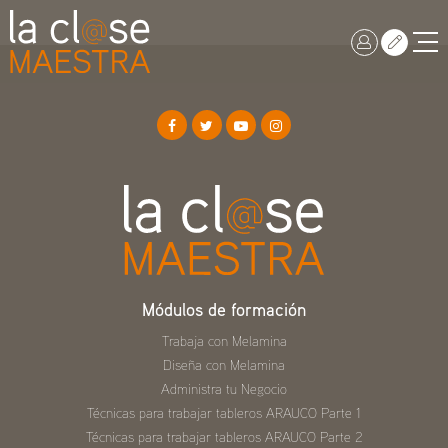
Módulos de formación
Trabaja con Melamina
Diseña con Melamina
Administra tu Negocio
Técnicas para trabajar tableros ARAUCO Parte 1
Técnicas para trabajar tableros ARAUCO Parte 2