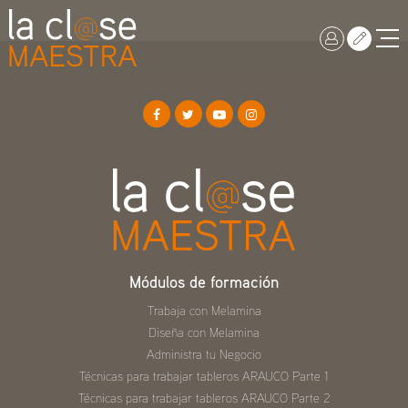
Módulos de formación
Trabaja con Melamina
Diseña con Melamina
Administra tu Negocio
Técnicas para trabajar tableros ARAUCO Parte 1
Técnicas para trabajar tableros ARAUCO Parte 2