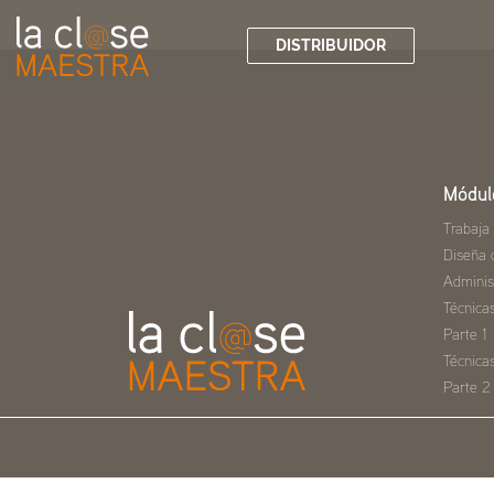
DISTRIBUIDOR
Módul
Trabaja
Diseña 
Adminis
Técnica
Parte 1
Técnica
Parte 2