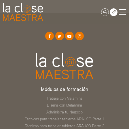
Módulos de formación
Trabaja con Melamina
Diseña con Melamina
Administra tu Negocio
Técnicas para trabajar tableros ARAUCO Parte 1
Técnicas para trabajar tableros ARAUCO Parte 2