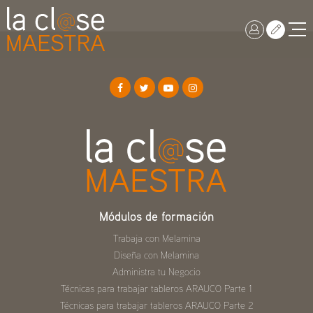
Módulos de formación
Trabaja con Melamina
Diseña con Melamina
Administra tu Negocio
Técnicas para trabajar tableros ARAUCO Parte 1
Técnicas para trabajar tableros ARAUCO Parte 2