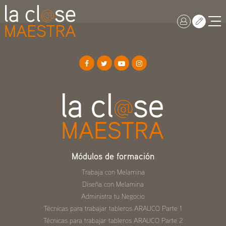
Módulos de formación
Trabaja con Melamina
Diseña con Melamina
Administra tu Negocio
Técnicas para trabajar tableros ARAUCO Parte 1
Técnicas para trabajar tableros ARAUCO Parte 2