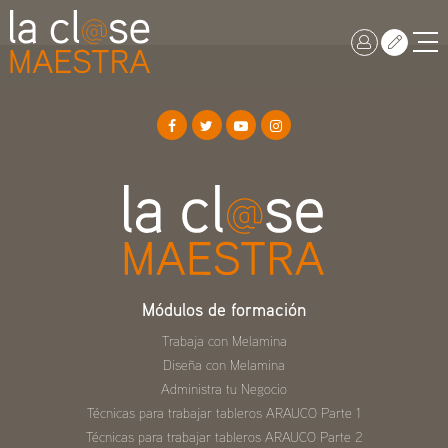
Módulos de formación
Trabaja con Melamina
Diseña con Melamina
Administra tu Negocio
Técnicas para trabajar tableros ARAUCO Parte 1
Técnicas para trabajar tableros ARAUCO Parte 2