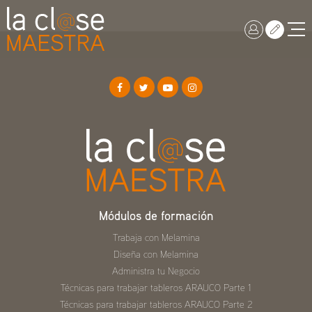
Módulos de formación
Trabaja con Melamina
Diseña con Melamina
Administra tu Negocio
Técnicas para trabajar tableros ARAUCO Parte 1
Técnicas para trabajar tableros ARAUCO Parte 2